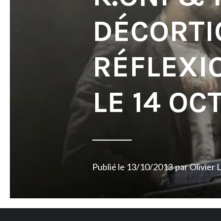
DÉCORTI
RÉFLEXI
LE 14 OC
Publié le
13/10/2013
par
Olivier 