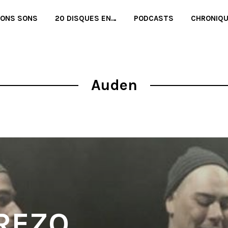
BONS SONS
20 DISQUES EN…
PODCASTS
CHRONIQ
Auden
 REZO