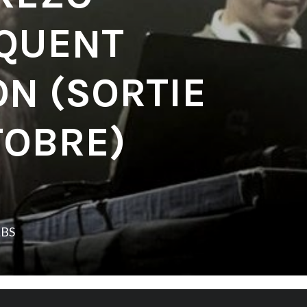
QUENT
ON (SORTIE
TOBRE)
LBS