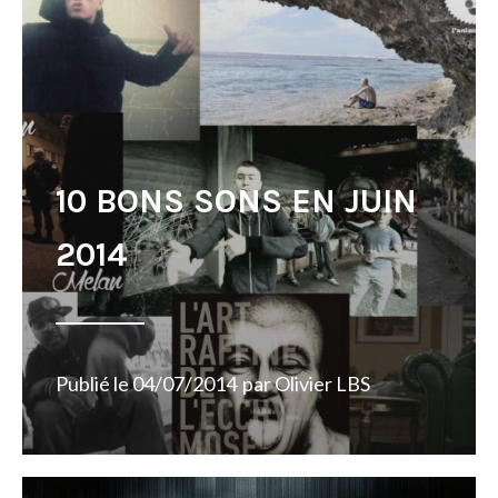
10 BONS SONS EN JUIN
2014
Publié le
04/07/2014
par
Olivier LBS