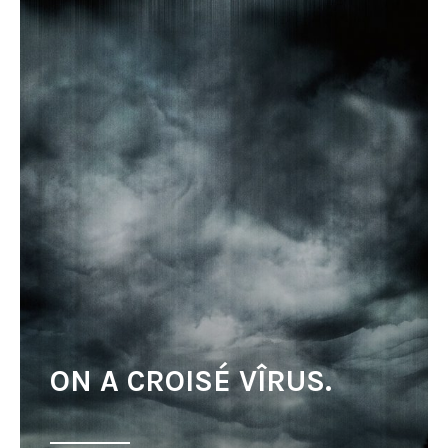
ON A CROISÉ VÎRUS.