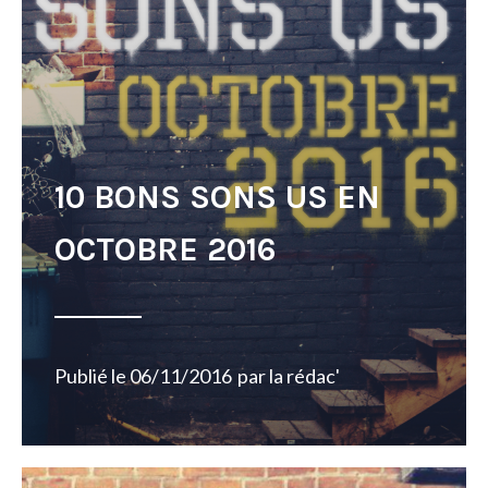
10 BONS SONS US EN
OCTOBRE 2016
Publié le
06/11/2016
par
la rédac'