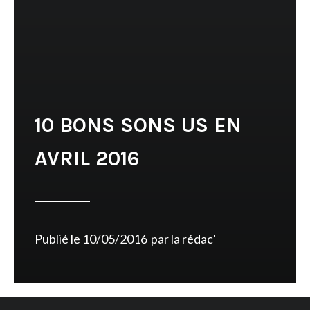
10 BONS SONS US EN
AVRIL 2016
Publié le
10/05/2016
par
la rédac'