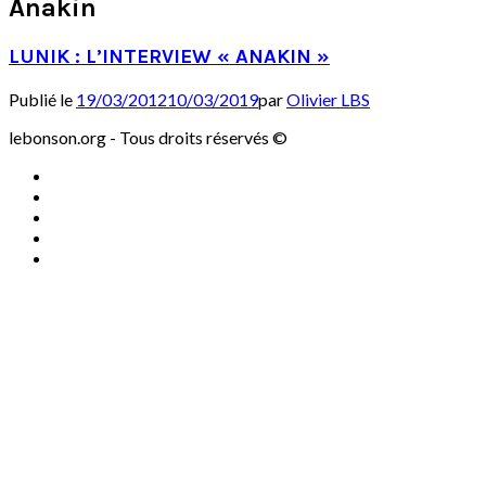
Anakin
LUNIK : L’INTERVIEW « ANAKIN »
Publié le
19/03/2012
10/03/2019
par
Olivier LBS
lebonson.org - Tous droits réservés ©