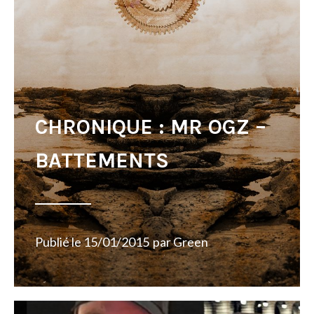
CHRONIQUE : MR OGZ –
BATTEMENTS
Publié le
15/01/2015
par
Green