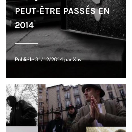
PEUT-ÊTRE PASSÉS EN
2014
Publié le
31/12/2014
par
Xav