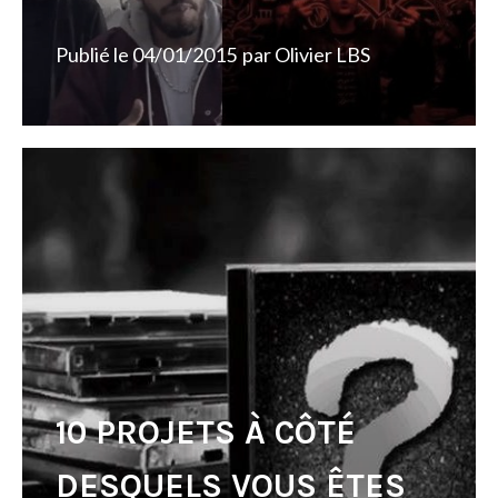
Publié le
04/01/2015
par
Olivier LBS
10 PROJETS À CÔTÉ
DESQUELS VOUS ÊTES