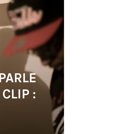
 PARLE
CLIP :