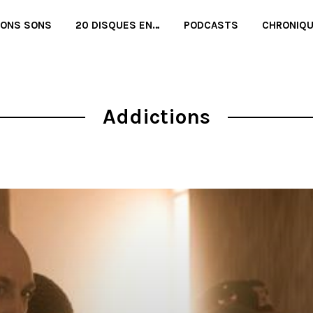
BONS SONS
20 DISQUES EN…
PODCASTS
CHRONIQ
Addictions