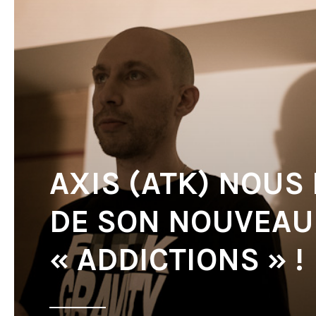
AXIS (ATK) NOUS
DE SON NOUVEAU 
« ADDICTIONS » !