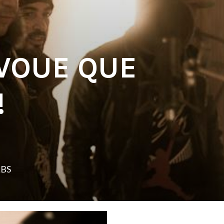
AVOUE QUE
!
LBS