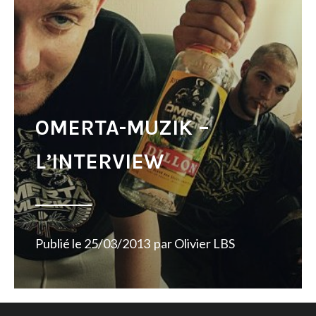
OMERTA-MUZIK –
L’INTERVIEW
Publié le
25/03/2013
par
Olivier LBS