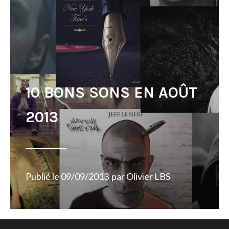
10 BONS SONS EN AOÛT
2013
Publié le
09/09/2013
par
Olivier LBS