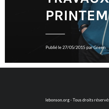
PRINTEM
Publié le
27/05/2015
par
Green
lebonson.org - Tous droits réservé