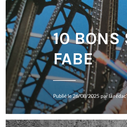
10 BONS
FABE
Publié le
26/08/2025
par
la rédac