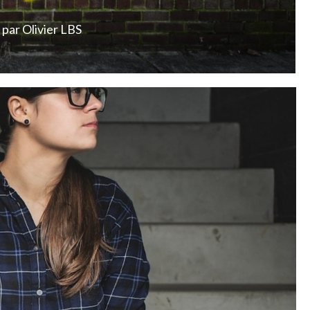
par
Olivier LBS