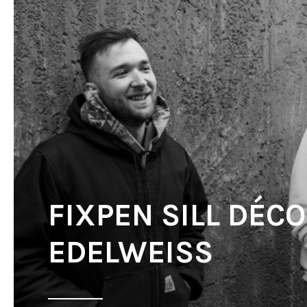
FIXPEN SILL DÉC
EDELWEISS