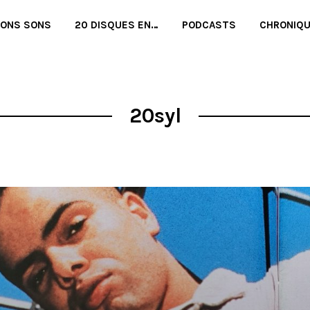
BONS SONS
20 DISQUES EN…
PODCASTS
CHRONIQ
20syl