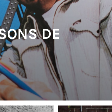
 SONS DE
'