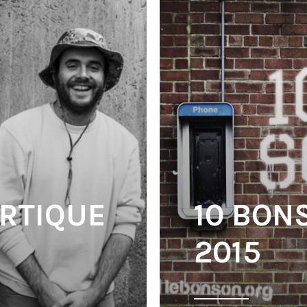
ORTIQUE
10 BON
2015