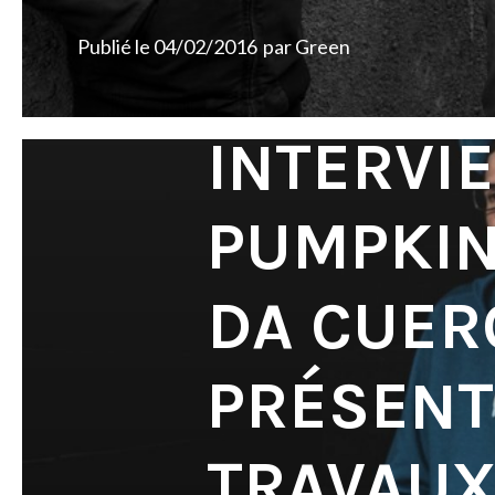
Publié le
04/02/2016
par
Green
INTERVI
PUMPKIN
DA CUER
PRÉSENT
TRAVAUX