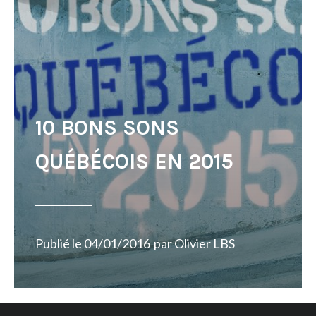
10 BONS SONS
QUÉBÉCOIS EN 2015
Publié le
04/01/2016
par
Olivier LBS