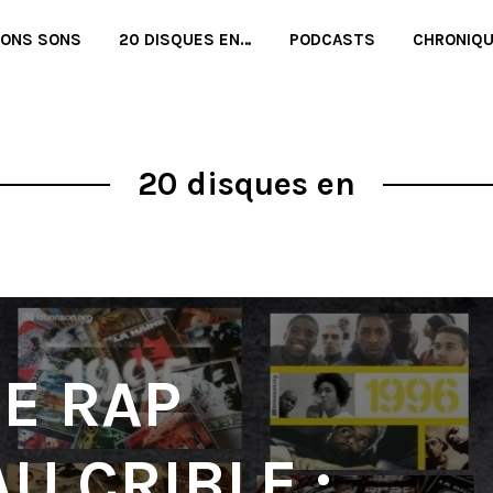
BONS SONS
20 DISQUES EN…
PODCASTS
CHRONIQ
20 disques en
DE RAP
U CRIBLE :