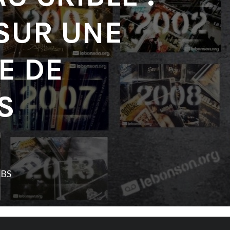
SUR UNE
E DE
S
LBS