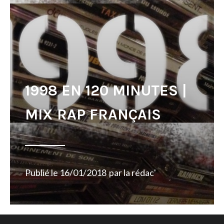
1998 EN 120 MINUTES |
MIX RAP FRANÇAIS
Publié le
16/01/2018
par
la rédac'