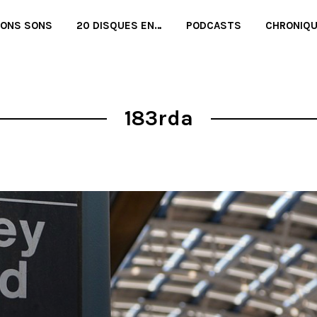
BONS SONS
20 DISQUES EN…
PODCASTS
CHRONIQ
183rda