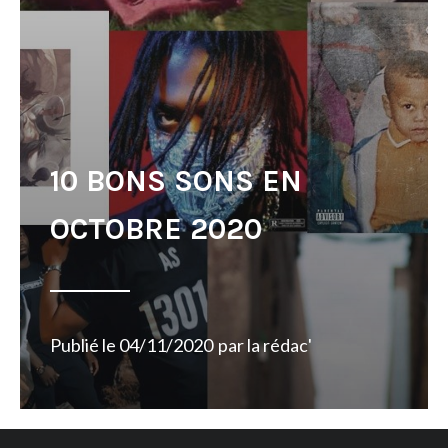
10 BONS SONS EN
OCTOBRE 2020
Publié le
04/11/2020
par
la rédac'