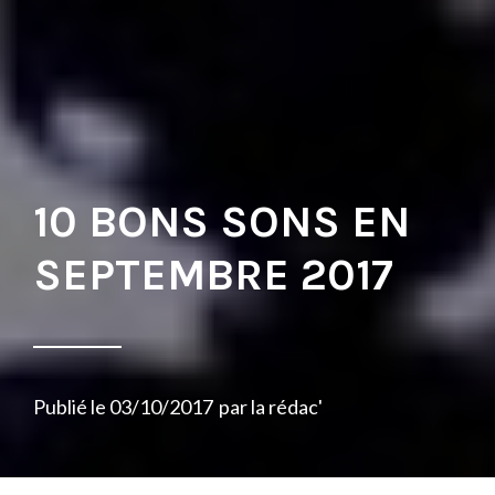
10 BONS SONS EN
SEPTEMBRE 2017
Publié le
03/10/2017
par
la rédac'