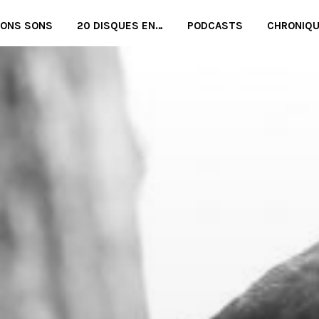
BONS SONS
20 DISQUES EN…
PODCASTS
CHRONIQ