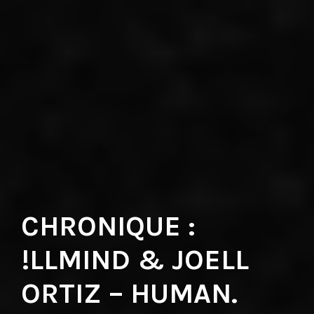
CHRONIQUE :
!LLMIND & JOELL
ORTIZ – HUMAN.