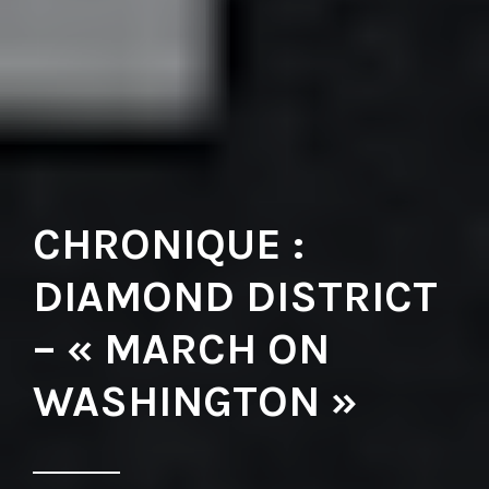
CHRONIQUE :
DIAMOND DISTRICT
– « MARCH ON
WASHINGTON »