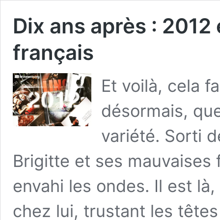
Dix ans après : 2012
français
Et voilà, cela 
désormais, que 
variété. Sorti d
Brigitte et ses mauvaises 
envahi les ondes. Il est là,
chez lui, trustant les têt