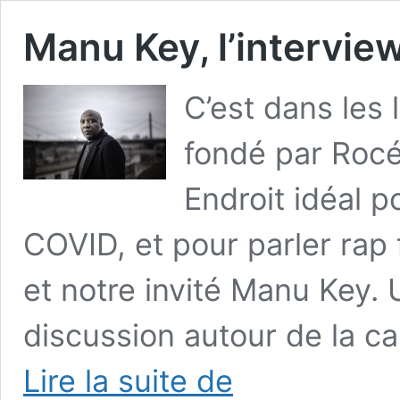
Manu Key, l’intervie
C’est dans les 
fondé par Rocé,
Endroit idéal p
COVID, et pour parler rap 
et notre invité Manu Key.
discussion autour de la car
Manu
Lire la suite de
Key,