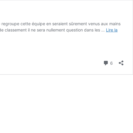
 que regroupe cette équipe en seraient sûrement venus aux mains
 de classement il ne sera nullement question dans les …
Lire la
Commenta
6