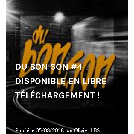
DU BON SON #4
DISPONIBLE EN LIBRE
TÉLÉCHARGEMENT !
Publié le
05/03/2018
par
Olivier LBS