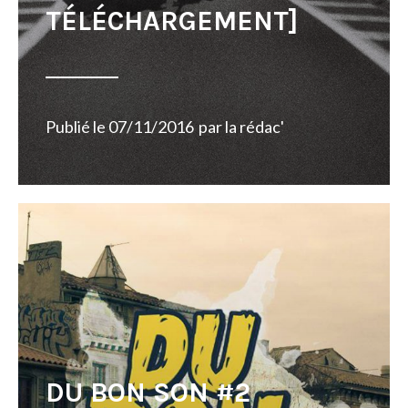
TÉLÉCHARGEMENT]
Publié le
07/11/2016
par
la rédac'
DU BON SON #2