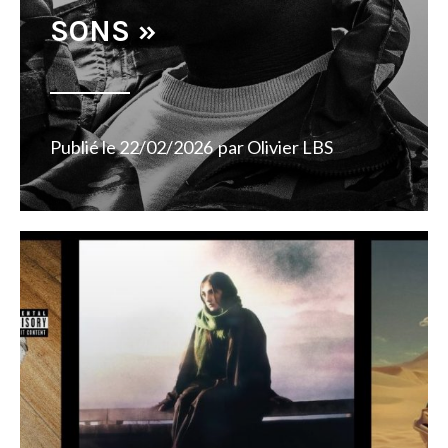
SONS »
Publié le
22/02/2026
par
Olivier LBS