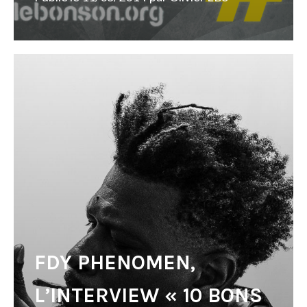
FDY PHENOMEN,
L’INTERVIEW « 10 BONS