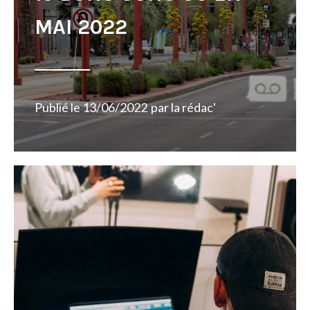
MAI 2022
Publié le
13/06/2022
par
la rédac'