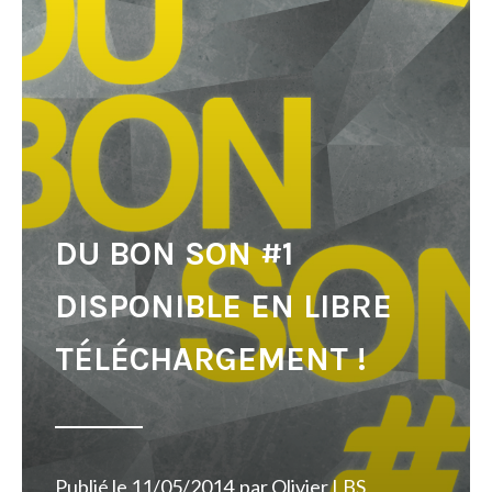
DU BON SON #1
DISPONIBLE EN LIBRE
TÉLÉCHARGEMENT !
Publié le
11/05/2014
par
Olivier LBS