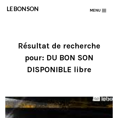
Skip
LE BON SON
MENU
to
content
Résultat de recherche
pour: DU BON SON
DISPONIBLE libre