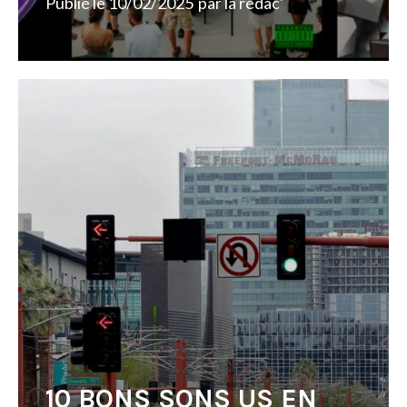
Publié le
10/02/2025
par
la rédac'
10 BONS SONS US EN