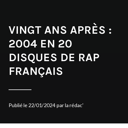
VINGT ANS APRÈS :
2004 EN 20
DISQUES DE RAP
FRANÇAIS
Publié le
22/01/2024
par
la rédac'