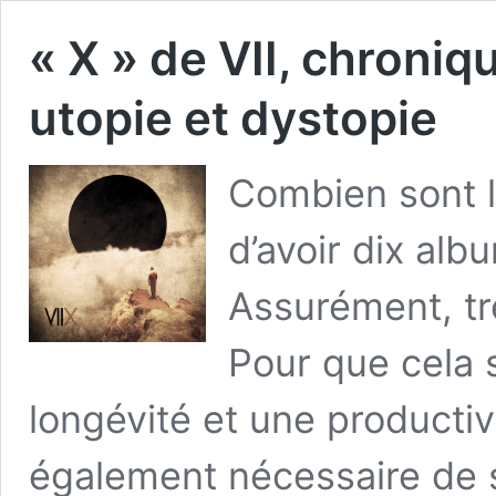
« X » de VII, chroniq
utopie et dystopie
Combien sont l
d’avoir dix alb
Assurément, tr
Pour que cela s
longévité et une productivi
également nécessaire de s