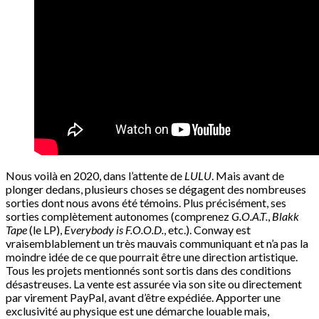
Nous voilà en 2020, dans l’attente de
LULU
. Mais avant de
plonger dedans, plusieurs choses se dégagent des nombreuses
sorties dont nous avons été témoins. Plus précisément, ses
sorties complètement autonomes (comprenez
G.O.A.T.
,
Blakk
Tape
(le LP),
Everybody is F.O.O.D.
, etc.). Conway est
vraisemblablement un très mauvais communiquant et n’a pas la
moindre idée de ce que pourrait être une direction artistique.
Tous les projets mentionnés sont sortis dans des conditions
désastreuses. La vente est assurée via son site ou directement
par virement PayPal, avant d’être expédiée. Apporter une
exclusivité au physique est une démarche louable mais,