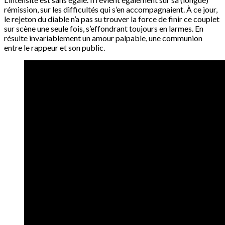
rémission, sur les difficultés qui s’en accompagnaient. À ce jour,
le rejeton du diable n’a pas su trouver la force de finir ce couplet
sur scène une seule fois, s’effondrant toujours en larmes. En
résulte invariablement un amour palpable, une communion
entre le rappeur et son public.