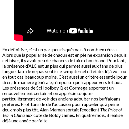
En définitive, c’est un pari peu risqué mais ô combien réussi.
Alors que la popularité de chacun est en pleine expansion depuis
cet hiver, il y avait peu de chances de faire chou blanc. Pourtant,
la présence d’ALC est un plus qui permet aussi aux fans de plus
longue date de ne pas sentir ce sempiternel effet de déjà vu – ou
en tout cas beaucoup moins. C’est aussi un critère essentiel pour
tirer, de manière générale, n’importe quel rappeur vers le haut.
Les présences de ScHoolboy Q et Cormega apportent un
renouvellement certain et on apprécie toujours
particulièrement de voir des anciens adouber nos buffaloans
préférés. Profitons de de l’occasion pour rappeler qu’à peine
deux mois plus tôt, Alan Maman sortait l’excellent
The Price of
Tea in China
aux côté de Boldy James. En quatre mois, il réalise
déjà une année parfaite.