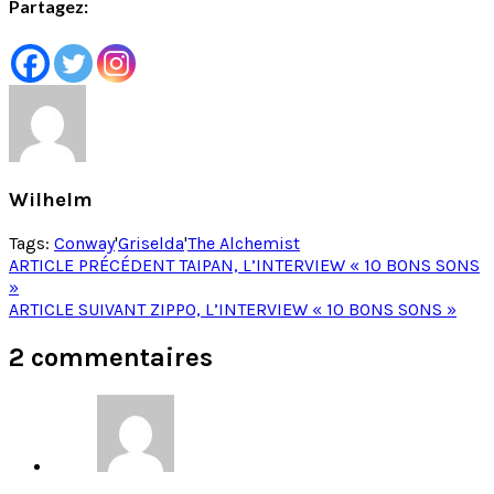
Partagez:
Wilhelm
Tags:
Conway
'
Griselda
'
The Alchemist
Post
ARTICLE PRÉCÉDENT
TAIPAN, L’INTERVIEW « 10 BONS SONS
»
navigation
ARTICLE SUIVANT
ZIPPO, L’INTERVIEW « 10 BONS SONS »
2 commentaires