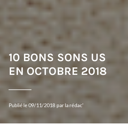
10 BONS SONS US
EN OCTOBRE 2018
Publié le
09/11/2018
par
la rédac'