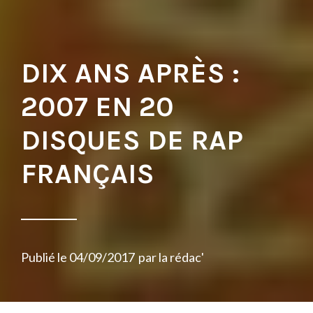
DIX ANS APRÈS :
2007 EN 20
DISQUES DE RAP
FRANÇAIS
Publié le
04/09/2017
par
la rédac'