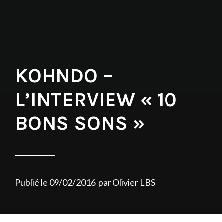
KOHNDO –
L’INTERVIEW « 10
BONS SONS »
Publié le
09/02/2016
par
Olivier LBS